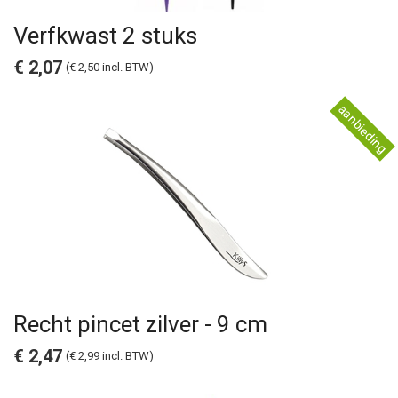
Verfkwast 2 stuks
€ 2,07
(€ 2,50 incl. BTW)
Recht pincet zilver - 9 cm
€ 2,47
(€ 2,99 incl. BTW)