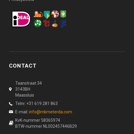
CONTACT
Taanstraat 34
3143BH
Maassluis
Telnr.:+31 619 281 863
E-mail:
info@mkmeterda.com
KvK-nummer 58365974
BTW-nummer NL002457446B29