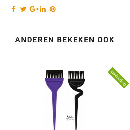
Facebook
Twitter
Google+
LinkedIn
Pinterest
ANDEREN BEKEKEN OOK