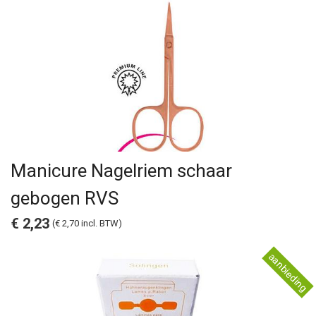
Manicure Nagelriem schaar
gebogen RVS
€ 2,23
(€ 2,70 incl. BTW)