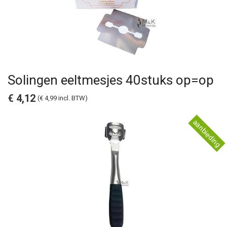
Solingen eeltmesjes 40stuks op=op
€ 4,12
(€ 4,99 incl. BTW)