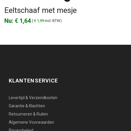
Eeltschaaf met mesje
€ 1,64
(
€ 1,99
incl. BTW)
KLANTENSERVICE
Levertijd & Verzendkosten
Garantie & Klachten
Retourneren & Ruilen
Algemene Voorwaarden
Privacybeleid