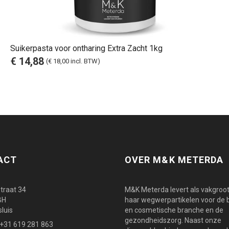
Suikerpasta voor ontharing Extra Zacht 1kg
€ 14,88
(€ 18,00 incl. BTW)
ACT
OVER M&K METERDA
traat 34
M&K Meterda levert als vakgroo
BH
haar wegwerpartikelen voor de 
luis
en cosmetische branche en de
gezondheidszorg. Naast onze
.:+31 619 281 863