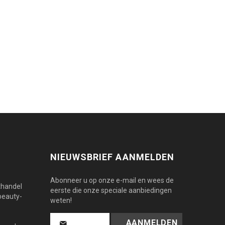
NIEUWSBRIEF AANMELDEN
Abonneer u op onze e-mail en wees de
thandel
eerste die onze speciale aanbiedingen
beauty-
weten!
AANMELDEN