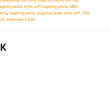
suikerpasta
,
buy body sugaring paste
,
buy high
ugaring paste
,
extra soft sugaring paste
,
M&K
ring
,
sugaring paste
,
sugaring paste extra soft 1000
oft
,
suikerwax kopen
OK