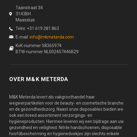
Taanstraat 34
3143BH
Maassluis
Telnr.:+31 619 281 863
E-mail:
info@mkmeterda.com
KvK-nummer 58365974
BTW-nummer NL002457446B29
OVER M&K METERDA
M&K Meterda levert als vakgroothandel haar
wegwerpartikelen voor de beauty- en cosmetische branche
en de gezondheidszorg. Naast onze disposables bieden we
ook een breed assortiment verzorgings- en
hygiëneproducten. Hiermee leveren wij een bijdrage aan uw
gezondheid en veiligheid. Nitrile handschoenen, disposable
hoofdbescherming en hygienedoekjes zijn slechts enkele