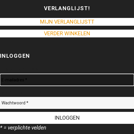
VERLANGLIJST!
MIJN VERLANGLIJSTT
VERDER WINKELEN
INLOGGEN
E-MAILADRES *
WACHTWOORD *
* = verplichte velden