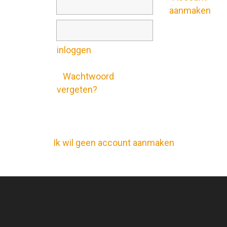
E-mailadres *:
aanmaken
Wachtwoord
*:
inloggen
»
Wachtwoord
vergeten?
Ik wil geen account aanmaken