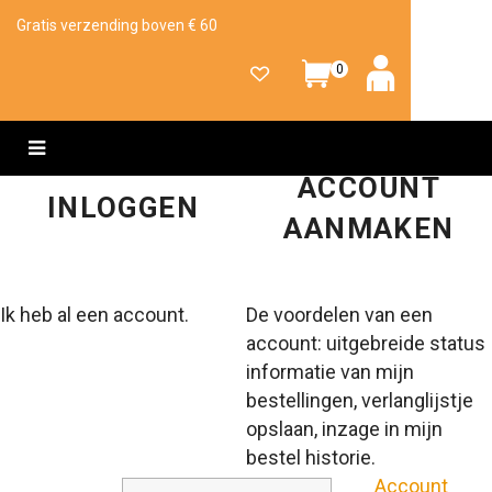
Gratis verzending boven € 60
0
ACCOUNT
INLOGGEN
AANMAKEN
Ik heb al een account.
De voordelen van een
account: uitgebreide status
informatie van mijn
bestellingen, verlanglijstje
opslaan, inzage in mijn
bestel historie.
Account