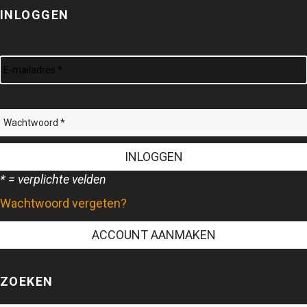
INLOGGEN
E-MAILADRES *
WACHTWOORD *
* = verplichte velden
Wachtwoord vergeten?
ZOEKEN