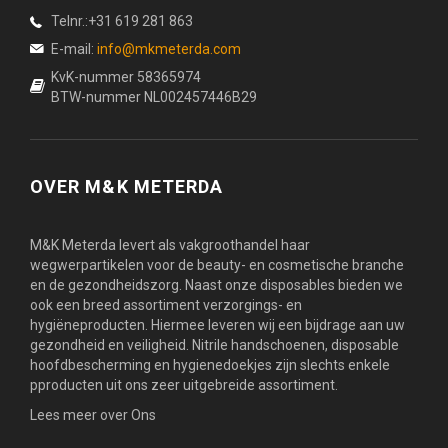
Telnr.:+31 619 281 863
E-mail:
info@mkmeterda.com
KvK-nummer 58365974
BTW-nummer NL002457446B29
OVER M&K METERDA
M&K Meterda levert als vakgroothandel haar
wegwerpartikelen voor de beauty- en cosmetische branche
en de gezondheidszorg. Naast onze disposables bieden we
ook een breed assortiment verzorgings- en
hygiëneproducten. Hiermee leveren wij een bijdrage aan uw
gezondheid en veiligheid. Nitrile handschoenen, disposable
hoofdbescherming en hygienedoekjes zijn slechts enkele
pproducten uit ons zeer uitgebreide assortiment.
Lees meer over Ons